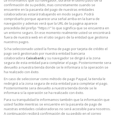
Le informamos que su navegador, durante el ultimo paso de la
confirmación de su pedido, mas concretamente cuando se
encuentre en la pasarela del pago de nuestras entidades
colaboradoras estará trabajando en modo seguro. Podrá
comprobarlo porque aparece una señal arriba en la barra de
navegación y ademas verá que la URL de la pagina aparece
precedida del prefijo "https://" lo que significa que se encuentra en
un entorno seguro. En ese momento realmente usted se encontrará
fuera de nuestra web en el sitio seguro de la entidad que gestiona
nuestros pagos.
Si ha seleccionado usted la forma de pago por tarjeta de crédito el
pago será gestionado por nuestra entidad bancaria
colaboradora
Caixabank
y su navegador se dirigirá a la zona
segura de esta entidad para completar el pago. Posteriormente sera
devuelto a nuestra tienda donde se le informara si la operación se
ha realizado con éxito.
En caso de seleccionar como método de pago Paypal, la tienda le
redirigirá a la zona segura de esta entidad para completar el pago.
Posteriormente sera devuelto a nuestra tienda donde se le
informara si la operación se ha realizado con éxito.
Para su tranquilidad le informamos también que la información que
usted facilite mientras se encuentre en la pasarela de pago de
nuestras entidades colaboradoras no será accesible para nosotros.
A continuación recibirá confirmación de su pedido en el correo