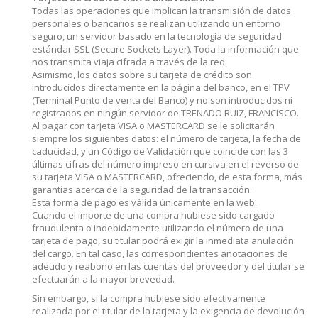
Todas las operaciones que implican la transmisión de datos
personales o bancarios se realizan utilizando un entorno
seguro, un servidor basado en la tecnología de seguridad
estándar SSL (Secure Sockets Layer). Toda la información que
nos transmita viaja cifrada a través de la red.
Asimismo, los datos sobre su tarjeta de crédito son
introducidos directamente en la página del banco, en el TPV
(Terminal Punto de venta del Banco) y no son introducidos ni
registrados en ningún servidor de TRENADO RUIZ, FRANCISCO.
Al pagar con tarjeta VISA o MASTERCARD se le solicitarán
siempre los siguientes datos: el número de tarjeta, la fecha de
caducidad, y un Código de Validación que coincide con las 3
últimas cifras del número impreso en cursiva en el reverso de
su tarjeta VISA o MASTERCARD, ofreciendo, de esta forma, más
garantías acerca de la seguridad de la transacción.
Esta forma de pago es válida únicamente en la web.
Cuando el importe de una compra hubiese sido cargado
fraudulenta o indebidamente utilizando el número de una
tarjeta de pago, su titular podrá exigir la inmediata anulación
del cargo. En tal caso, las correspondientes anotaciones de
adeudo y reabono en las cuentas del proveedor y del titular se
efectuarán a la mayor brevedad.
Sin embargo, si la compra hubiese sido efectivamente
realizada por el titular de la tarjeta y la exigencia de devolución