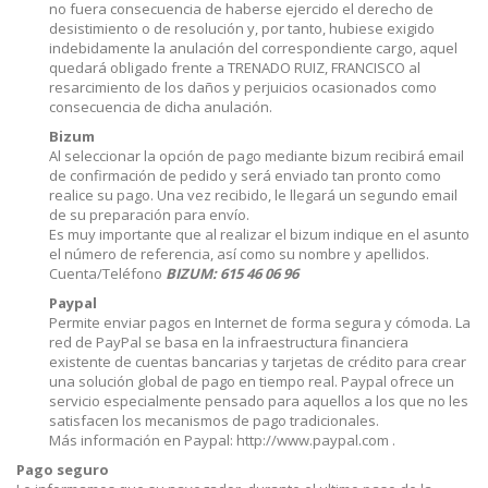
no fuera consecuencia de haberse ejercido el derecho de
desistimiento o de resolución y, por tanto, hubiese exigido
indebidamente la anulación del correspondiente cargo, aquel
quedará obligado frente a TRENADO RUIZ, FRANCISCO al
resarcimiento de los daños y perjuicios ocasionados como
consecuencia de dicha anulación.
Bizum
Al seleccionar la opción de pago mediante bizum recibirá email
de confirmación de pedido y será enviado tan pronto como
realice su pago. Una vez recibido, le llegará un segundo email
de su preparación para envío.
Es muy importante que al realizar el bizum indique en el asunto
el número de referencia, así como su nombre y apellidos.
Cuenta/Teléfono
BIZUM: 615 46 06 96
Paypal
Permite enviar pagos en Internet de forma segura y cómoda. La
red de PayPal se basa en la infraestructura financiera
existente de cuentas bancarias y tarjetas de crédito para crear
una solución global de pago en tiempo real. Paypal ofrece un
servicio especialmente pensado para aquellos a los que no les
satisfacen los mecanismos de pago tradicionales.
Más información en Paypal: http://www.paypal.com .
Pago seguro