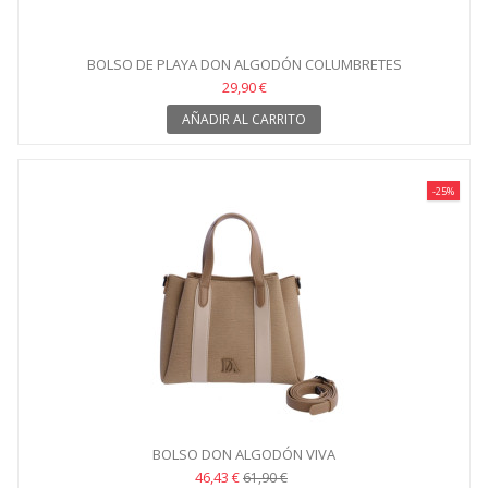
BOLSO DE PLAYA DON ALGODÓN COLUMBRETES
29,90 €
AÑADIR AL CARRITO
-25%
BOLSO DON ALGODÓN VIVA
46,43 €
61,90 €