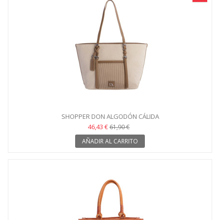
SHOPPER DON ALGODÓN CÁLIDA
46,43 €
61,90 €
AÑADIR AL CARRITO