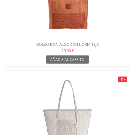
BOLSO DON ALGODÓN LIORIA TEJA
29,90 €
AÑADIR AL CARRITO
-30%