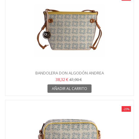
BANDOLERA DON ALGODÓN ANDREA
38,32 €
47,90 €
AÑADIR AL CARRITO
-20%