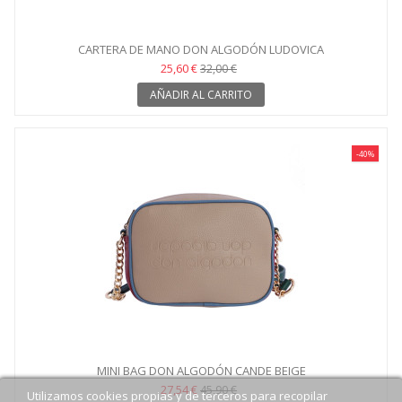
CARTERA DE MANO DON ALGODÓN LUDOVICA
25,60 €
32,00 €
AÑADIR AL CARRITO
-40%
MINI BAG DON ALGODÓN CANDE BEIGE
27,54 €
45,90 €
Utilizamos cookies propias y de terceros para recopilar