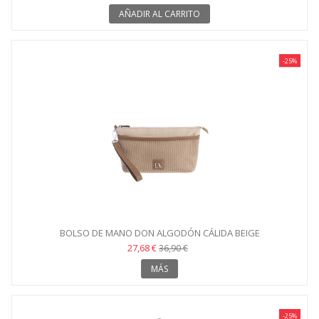
AÑADIR AL CARRITO
-25%
BOLSO DE MANO DON ALGODÓN CÁLIDA BEIGE
27,68 €
36,90 €
MÁS
-25%