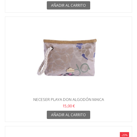
AÑADIR AL CARRITO
NECESER PLAYA DON ALGODÓN MAICA
15,00 €
AÑADIR AL CARRITO
-20%