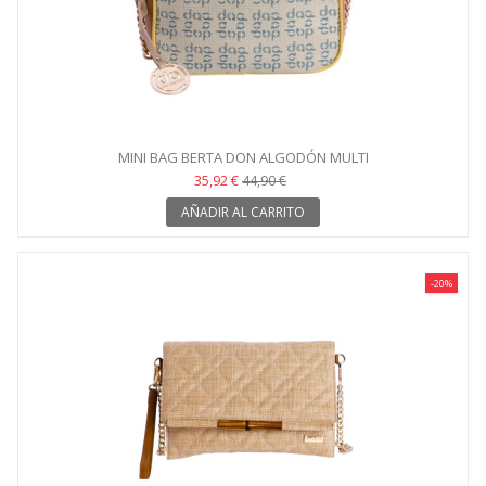
MINI BAG BERTA DON ALGODÓN MULTI
35,92 €
44,90 €
AÑADIR AL CARRITO
-20%