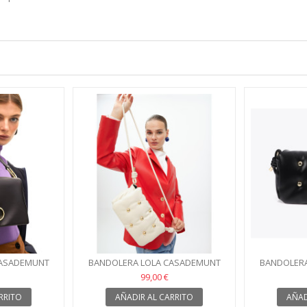
CASADEMUNT
BANDOLERA LOLA CASADEMUNT
BANDOLERA
EGRO
PARIS BEIGE
P
99,00 €
RRITO
AÑADIR AL CARRITO
AÑAD