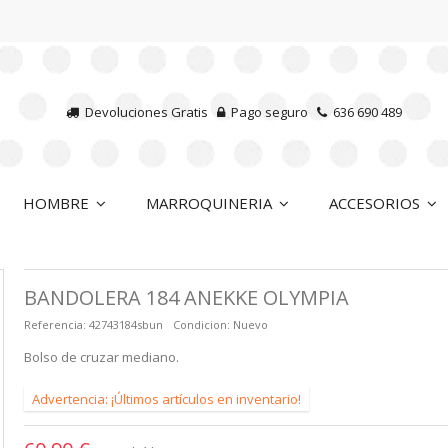
Devoluciones Gratis
Pago seguro
636 690 489
HOMBRE
MARROQUINERIA
ACCESORIOS
BANDOLERA 184 ANEKKE OLYMPIA
Referencia:
42743184sbun
Condicion:
Nuevo
Bolso de cruzar mediano.
Advertencia: ¡Últimos artículos en inventario!