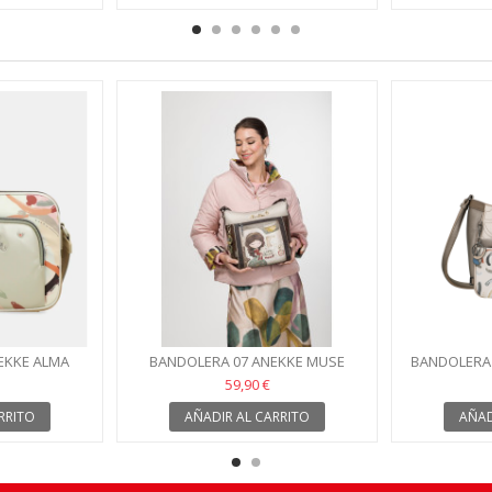
EKKE ALMA
BANDOLERA 07 ANEKKE MUSE
BANDOLERA 
59,90 €
RRITO
AÑADIR AL CARRITO
AÑAD