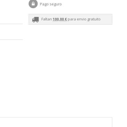
Pago seguro
Faltan
100,00 €
para envio gratuito