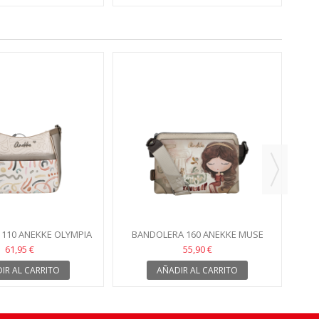
BA
110 ANEKKE OLYMPIA
BANDOLERA 160 ANEKKE MUSE
61,95 €
55,90 €
IR AL CARRITO
AÑADIR AL CARRITO