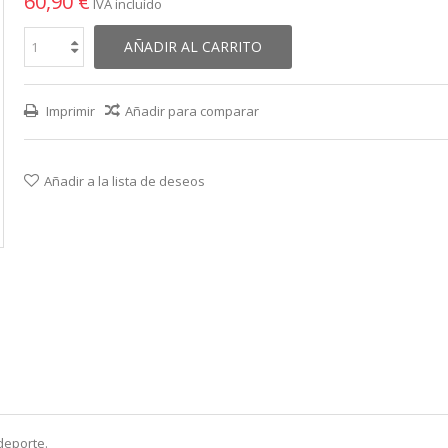
60,90 €
IVA incluído
AÑADIR AL CARRITO
Imprimir
Añadir para comparar
Añadir a la lista de deseos
deporte.