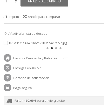
AÑADIR AL CARRITO
Imprimir
Añadir para comparar
Añadir a la lista de deseos
Envíos a Península y Baleares ...
+info
Entregas en 48/72h
Garantía de satisfacción
Pago seguro
Faltan
100,00 €
para envio gratuito