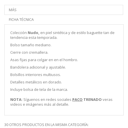
MÁS
FICHA TÉCNICA
Colección
Nudo,
en piel sintética y de estilo baguette tan de
tendencia esta temporada.
Bolso tamaño mediano.
Cierre con cremallera.
Asas fijas para colgar en en el hombro.
Bandolera adicional y ajustable.
Bolsillos interiores multiusos.
Detalles metálicos en dorado.
Incluye bolsa de tela de la marca.
NOTA:
Síguenos en redes sociales
PACO
TRENADO
veras
videos e imágenes más al detalle.
30 OTROS PRODUCTOS EN LA MISMA CATEGORÍA: