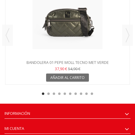
BANDOLERA 01 PEPE MOLL TECNO MET VERDE
37,90 €
54,90 €
AÑADIR AL CARRITO
INFORMACIÓN
MI CUENTA