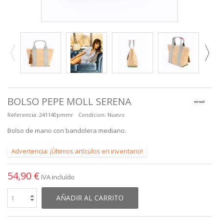
BOLSO PEPE MOLL SERENA
Referencia:
241140pmmr
Condicion:
Nuevo
Bolso de mano con bandolera mediano.
Advertencia: ¡Últimos artículos en inventario!
54,90 €
IVA incluído
AÑADIR AL CARRITO