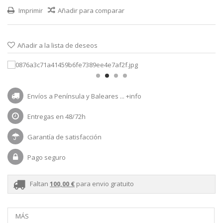
Imprimir
Añadir para comparar
Añadir a la lista de deseos
Envíos a Península y Baleares ...
+info
Entregas en 48/72h
Garantía de satisfacción
Pago seguro
Faltan
100,00 €
para envio gratuito
MÁS