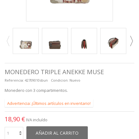
MONEDERO TRIPLE ANEKKE MUSE
Referencia:
42709010sbun
Condicion:
Nuevo
Monedero con 3 compartimentos.
Advertencia: ¡Últimos artículos en inventario!
18,90 €
IVA incluído
AÑADIR AL CARRITO