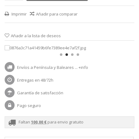
Imprimir
Añadir para comparar
Añadir a la lista de deseos
Envíos a Península y Baleares ...
+info
Entregas en 48/72h
Garantía de satisfacción
Pago seguro
Faltan
100,00 €
para envio gratuito