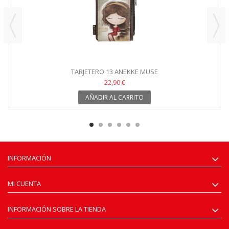
TARJETERO 13 ANEKKE MUSE
22,90 €
AÑADIR AL CARRITO
INFORMACIÓN
MI CUENTA
INFORMACIÓN SOBRE LA TIENDA