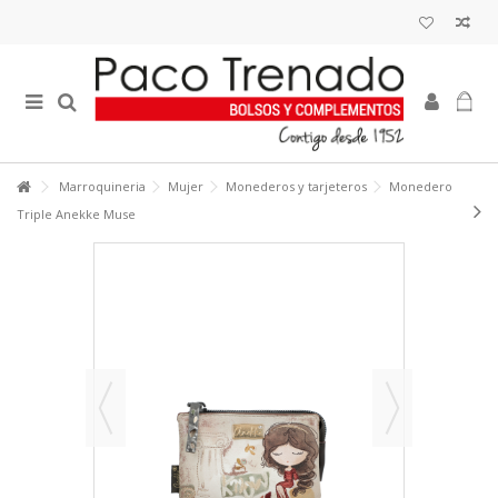
Marroquineria
Mujer
Monederos y tarjeteros
Monedero
Triple Anekke Muse