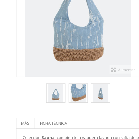
Aumentar
MÁS
FICHA TÉCNICA
Colección
Saona,
combina tela vaquera lavada con rafia de p