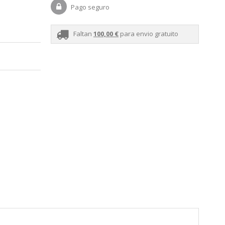
Pago seguro
Faltan
100,00 €
para envio gratuito