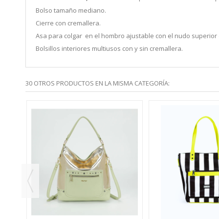
Bolso tamaño mediano.
Cierre con cremallera.
Asa para colgar en el hombro ajustable con el nudo superior 
Bolsillos interiores multiusos con y sin cremallera.
30 OTROS PRODUCTOS EN LA MISMA CATEGORÍA:
20,00 €
TO