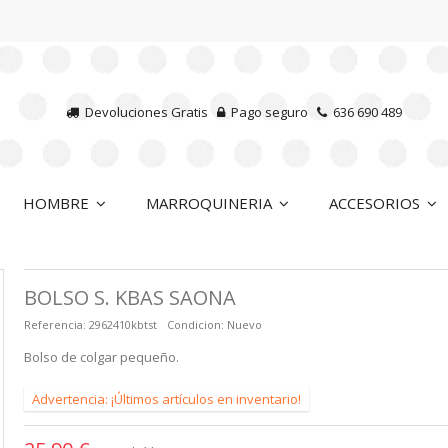
Devoluciones Gratis
Pago seguro
636 690 489
HOMBRE
MARROQUINERIA
ACCESORIOS
BOLSO S. KBAS SAONA
Referencia:
2962410kbtst
Condicion:
Nuevo
Bolso de colgar pequeño.
Advertencia: ¡Últimos artículos en inventario!