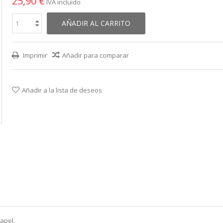
25,90 €
IVA incluído
AÑADIR AL CARRITO
Imprimir
Añadir para comparar
Añadir a la lista de deseos
apel.