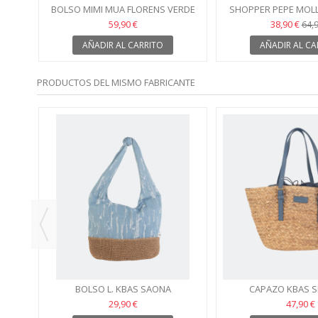
BOLSO MIMI MUA FLORENS VERDE
SHOPPER PEPE MOLL
PISTACHO
59,90 €
38,90 €
64,9
AÑADIR AL CARRITO
AÑADIR AL CA
PRODUCTOS DEL MISMO FABRICANTE
BOLSO L. KBAS SAONA
CAPAZO KBAS 
29,90 €
47,90 €