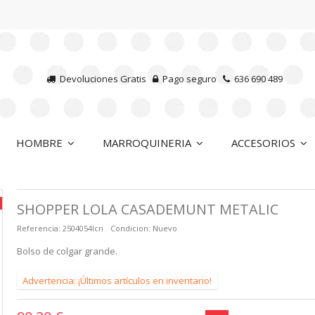
Devoluciones Gratis
Pago seguro
636 690 489
HOMBRE
MARROQUINERIA
ACCESORIOS
SHOPPER LOLA CASADEMUNT METALIC
Referencia:
2504054lcn
Condicion:
Nuevo
Bolso de colgar grande.
Advertencia: ¡Últimos artículos en inventario!