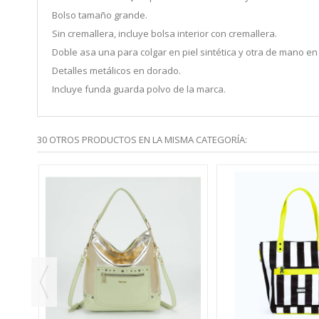
Bolso tamaño grande.
Sin cremallera, incluye bolsa interior con cremallera.
Doble asa una para colgar en piel sintética y otra de mano e
Detalles metálicos en dorado.
Incluye funda guarda polvo de la marca.
30 OTROS PRODUCTOS EN LA MISMA CATEGORÍA:
20,00 €
TO