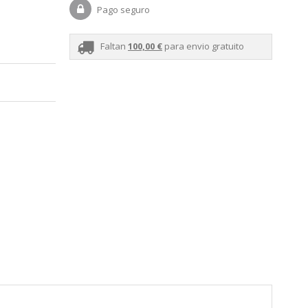
Pago seguro
Faltan
100,00 €
para envio gratuito