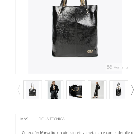
Aumentar
MÁS
FICHA TÉCNICA
Colección
Metalic,
en piel sintética metaliza y con el detalle