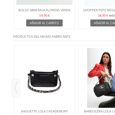
BOLSO MIMI MUA FLORENS VERDE
SHOPPER PEPE MOLL
PISTACHO
59,90 €
38,90 €
64,9
AÑADIR AL CARRITO
AÑADIR AL CA
PRODUCTOS DEL MISMO FABRICANTE
UNT
BAGUETTE LOLA CASADEMUNT
BANDOLERA LOLA 