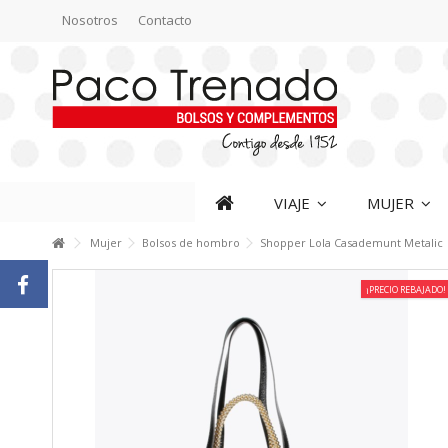
Nosotros
Contacto
VIAJE
MUJER
Mujer
Bolsos de hombro
Shopper Lola Casademunt Metalic
¡PRECIO REBAJADO!