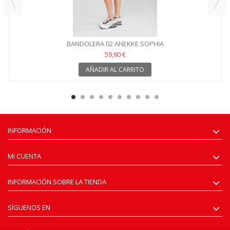
BANDOLERA 02 ANEKKE SOPHIA
59,90 €
AÑADIR AL CARRITO
INFORMACIÓN
MI CUENTA
INFORMACIÓN SOBRE LA TIENDA
SÍGUENOS EN