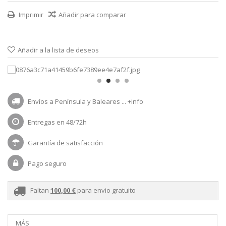
Imprimir
Añadir para comparar
Añadir a la lista de deseos
Envíos a Península y Baleares ...
+info
Entregas en 48/72h
Garantía de satisfacción
Pago seguro
Faltan
100,00 €
para envio gratuito
MÁS